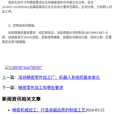
齿轮孔的尺寸的精度要求在孔的偏差值的中间差左右分布，定在
±0.003~±0.005mm;如果超差而又在孔的设计要求范围内，必须分类，分别转入切
齿工序。
3、控制齿轮的精度：
齿轮精度的基本要求：经实践验证，齿轮精度必须控制在GB10995-887~8
级，线速度高于20m/s齿轮，齿距极限偏差、齿圈径向跳动公差、齿向公差一定要
稳定达到7级精度。
上一篇：
深圳精密零件加工厂：机器人系统的基本单元
下一篇：
精密零件加工有哪些要求
新闻资讯相关文章
​精密机械加工：打造卓越品质的制造工艺
2024-03-23