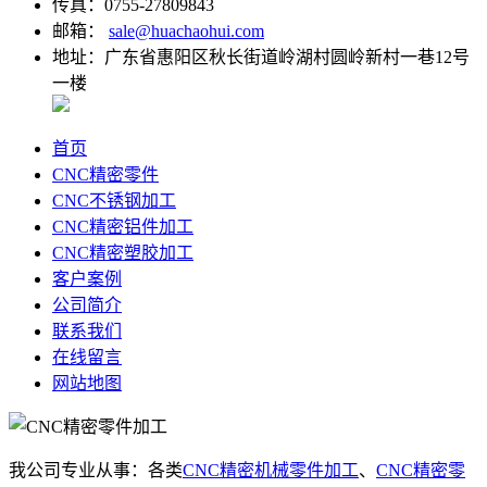
传真：0755-27809843
邮箱：
sale@huachaohui.com
地址：广东省惠阳区秋长街道岭湖村圆岭新村一巷12号
一楼
首页
CNC精密零件
CNC不锈钢加工
CNC精密铝件加工
CNC精密塑胶加工
客户案例
公司简介
联系我们
在线留言
网站地图
我公司专业从事：各类
CNC精密机械零件加工
、
CNC精密零