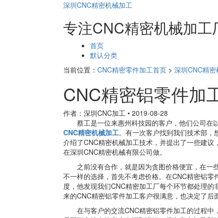
深圳CNC精密机械加工
专注CNC精密机械加工
页
首页
面
默认分类
导
当前位置：
CNC精密零件加工首页
>
深圳CNC精
航
CNC精密铝零件加
作者：深圳CNC加工
•
2019-08-28
蔡工是一位来惠州科技园的客户，他们公司在以
CNC精密机械加工
。有一次客户找到我们技术部，
介绍了CNC精密机械加工技术，并提出了一些建议
在深圳CNC精密机械有限公司做。
之前没有合作，就是因为贪图价格便宜，在一
不一样的选择，首先不考虑价格。在CNC精密铝零
度，他发现我们CNC精密加工厂每个环节都处理的
来的CNC精密铝零件加工客户很满意，也决定了后
在与客户的交流CNC精密铝零件加工的过程中，