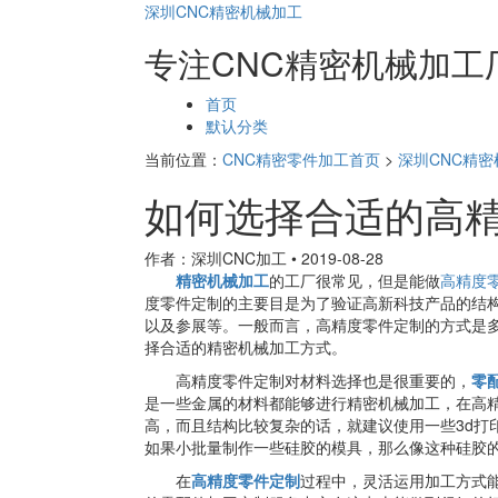
深圳CNC精密机械加工
专注CNC精密机械加工
页
首页
面
默认分类
导
当前位置：
CNC精密零件加工首页
>
深圳CNC精
航
如何选择合适的高
作者：深圳CNC加工
•
2019-08-28
精密机械加工
的工厂很常见，但是能做
高精度
度零件定制的主要目是为了验证高新科技产品的结
以及参展等。一般而言，高精度零件定制的方式是
择合适的精密机械加工方式。
高精度零件定制对材料选择也是很重要的，
零
是一些金属的材料都能够进行精密机械加工，在高
高，而且结构比较复杂的话，就建议使用一些3d打
如果小批量制作一些硅胶的模具，那么像这种硅胶
在
高精度零件定制
过程中，灵活运用加工方式