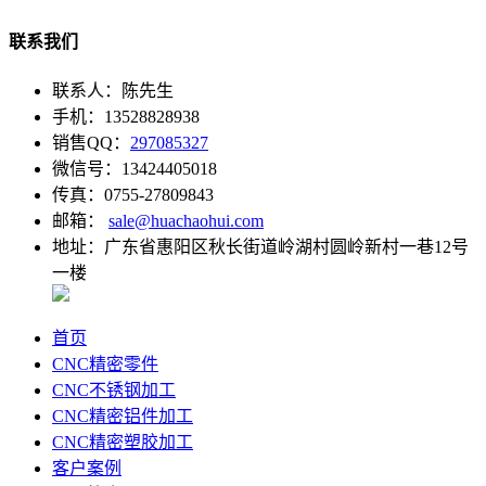
联系我们
联系人：陈先生
手机：13528828938
销售QQ：
297085327
微信号：13424405018
传真：0755-27809843
邮箱：
sale@huachaohui.com
地址：广东省惠阳区秋长街道岭湖村圆岭新村一巷12号
一楼
首页
CNC精密零件
CNC不锈钢加工
CNC精密铝件加工
CNC精密塑胶加工
客户案例