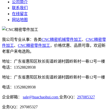
公司简介
联系我们
在线留言
网站地图
我公司专业从事：各类
CNC精密机械零件加工
、
CNC精密零
件加工
、
CNC精密零件加工
，价格优惠、品质可靠，欢迎新
老客户来电选购。
地址：广东省惠阳区秋长街道岭湖村圆岭新村一巷12号一楼
电话：13528828938
地址：广东省惠阳区秋长街道岭湖村圆岭新村一巷12号一楼
电话：13528828938
企业邮箱：
sale@huachaohui.com
业务QQ：
297085327
业务QQ：297085327