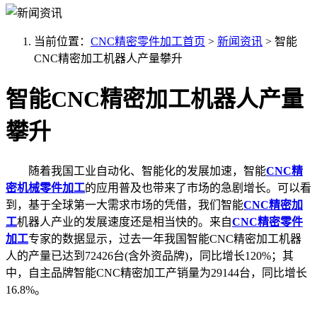
当前位置：
CNC精密零件加工首页
>
新闻资讯
>
智能
CNC精密加工机器人产量攀升
智能CNC精密加工机器人产量
攀升
随着我国工业自动化、智能化的发展加速，智能
CNC精
密机械零件加工
的应用普及也带来了市场的急剧增长。可以看
到，基于全球第一大需求市场的凭借，我们智能
CNC精密加
工
机器人产业的发展速度还是相当快的。来自
CNC精密零件
加工
专家的数据显示，过去一年我国智能CNC精密加工机器
人的产量已达到72426台(含外资品牌)，同比增长120%；其
中，自主品牌智能CNC精密加工产销量为29144台，同比增长
16.8%。