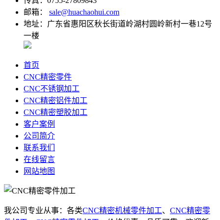
传真：0755-27809843
邮箱：
sale@huachaohui.com
地址：广东省惠阳区秋长街道岭湖村圆岭新村一巷12号
一楼
首页
CNC精密零件
CNC不锈钢加工
CNC精密铝件加工
CNC精密塑胶加工
客户案例
公司简介
联系我们
在线留言
网站地图
我公司专业从事：各类
CNC精密机械零件加工
、
CNC精密零