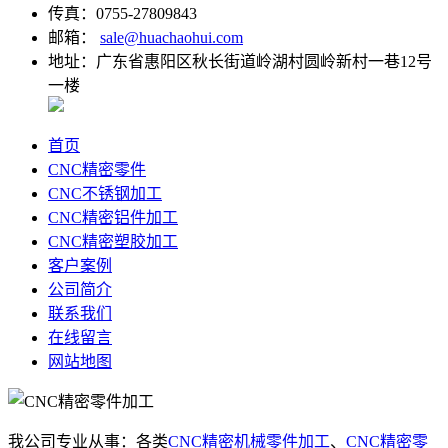
传真：0755-27809843
邮箱：
sale@huachaohui.com
地址：广东省惠阳区秋长街道岭湖村圆岭新村一巷12号
一楼
首页
CNC精密零件
CNC不锈钢加工
CNC精密铝件加工
CNC精密塑胶加工
客户案例
公司简介
联系我们
在线留言
网站地图
我公司专业从事：各类
CNC精密机械零件加工
、
CNC精密零