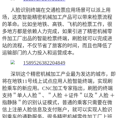
人脸识别终端在交通检票应用场景可以派上用
场，这类智能精密机械加工产品可以带来检票流程
的革命。比如坐地铁、高铁、飞机的检票工作，很
多地方都是依赖人力完成，如果引进了精密机械零
件加工厂出品的智能检票终端，刷脸就可以完成进
站的流程，不仅节省了旅客的时间，而且也降低了
运输部门的人力投入和运营成本。
深圳这个精密机械加工产业最为发达的城市，即
将在地铁
11号线上试点应用人脸智能终端，实现刷
脸乘车的新应用。CNC加工专家指出，刷脸的终端
支持＂单人人脸＂、＂人脸
＋证件＂以及＂人脸
＋
指静脉＂
的
识别认证模式，
普通的乘客只需要在微
信上注册
人脸信息及支付账户，
就可以实现人脸识
别乘车的通勤服务。很多精密机械零件加工厂上班