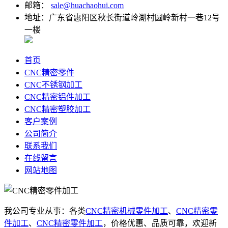
邮箱：
sale@huachaohui.com
地址：广东省惠阳区秋长街道岭湖村圆岭新村一巷12号
一楼
首页
CNC精密零件
CNC不锈钢加工
CNC精密铝件加工
CNC精密塑胶加工
客户案例
公司简介
联系我们
在线留言
网站地图
我公司专业从事：各类
CNC精密机械零件加工
、
CNC精密零
件加工
、
CNC精密零件加工
，价格优惠、品质可靠，欢迎新