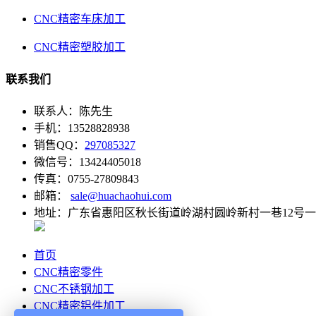
CNC精密车床加工
CNC精密塑胶加工
联系我们
联系人：陈先生
手机：13528828938
销售QQ：
297085327
微信号：13424405018
传真：0755-27809843
邮箱：
sale@huachaohui.com
地址：广东省惠阳区秋长街道岭湖村圆岭新村一巷12号
首页
CNC精密零件
CNC不锈钢加工
CNC精密铝件加工