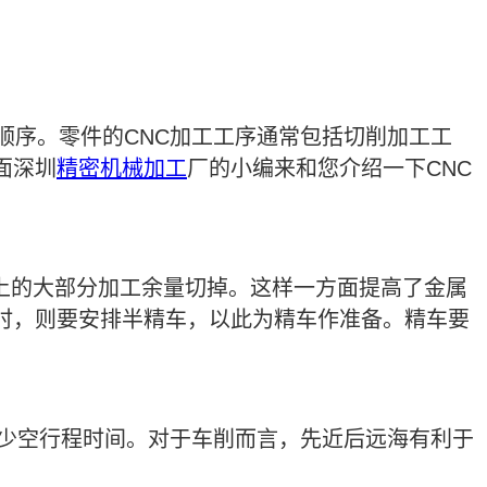
顺序。零件的CNC加工工序通常包括切削加工工
面深圳
精密机械加工
厂的小编来和您介绍一下CNC
上的大部分加工余量切掉。这样一方面提高了金属
时，则要安排半精车，以此为精车作准备。精车要
少空行程时间。对于车削而言，先近后远海有利于