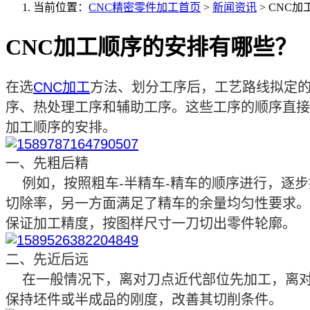
当前位置：
CNC精密零件加工首页
>
新闻资讯
>
CNC加
CNC加工顺序的安排有哪些？
在选
CNC加工
方法、划分工序后，工艺路线拟定的
序、热处理工序和辅助工序。这些工序的顺序直接
加工顺序的安排。
一、先粗后精
例如，按照粗车-半精车-精车的顺序进行，逐
切除率，另一方面满足了精车的余量均匀性要求。
保证加工精度，按图样尺寸一刀切出零件轮廓。
二、先近后远
在一般情况下，离对刀点近代部位先加工，离
保持坯件或半成品的刚度，改善其切削条件。