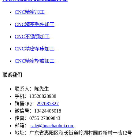
CNC精密加工
CNC精密铝件加工
CNC不锈钢加工
CNC精密车床加工
CNC精密塑胶加工
联系我们
联系人：陈先生
手机：13528828938
销售QQ：
297085327
微信号：13424405018
传真：0755-27809843
邮箱：
sale@huachaohui.com
地址：广东省惠阳区秋长街道岭湖村圆岭新村一巷12号