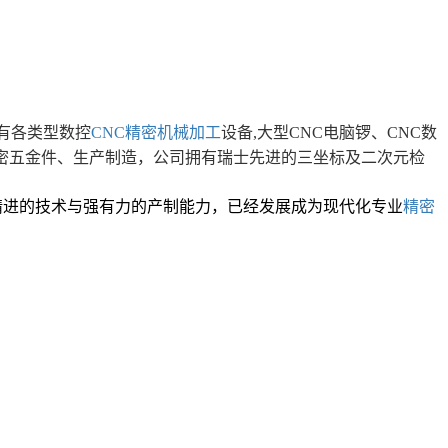
有各类型数控
CNC精密机械加工
设备,
大型CNC电脑锣、CNC数
密
五金件、生产制造，公司拥有瑞士先进的三坐标及二次元检
益精进的技术与强有力的产制能力，已经发展成为现代化专业
精密