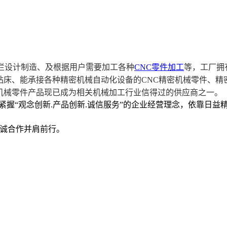
护栏设计制造、及根据用户需要加工各种
CNC零件加工
等，工厂拥
钻床、能承接各种精密机械自动化设备的
CNC
精密
机械零件、
精
机械零件
产品现已成为相关机械加工行业信得过的供应商之一。
紧握“观念创新.产品创新.诚信服务”的企业经营理念，依靠日
诚合作并肩前行。