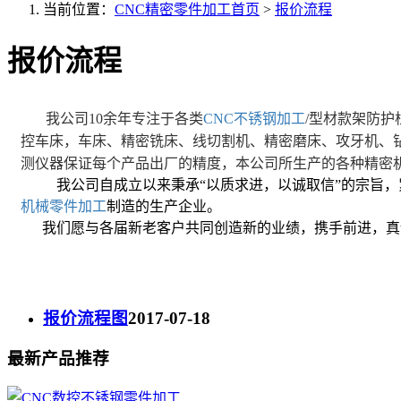
当前位置：
CNC精密零件加工首页
>
报价流程
报价流程
我公司10余年专注于各类
CNC不锈钢加工
/型材款架防
控车床，
车床、精密铣床、线切割机、精密磨床、攻牙机、
测仪器保证每个产品出厂的精度，本公司所生产的各种
精密
我公司自成立以来秉承“以质求进，以诚取信”的宗旨，
机械零件加工
制造的生产企业。
我们愿与各届新老客户共同创造新的业绩，携手前进，真
报价流程图
2017-07-18
最新产品推荐