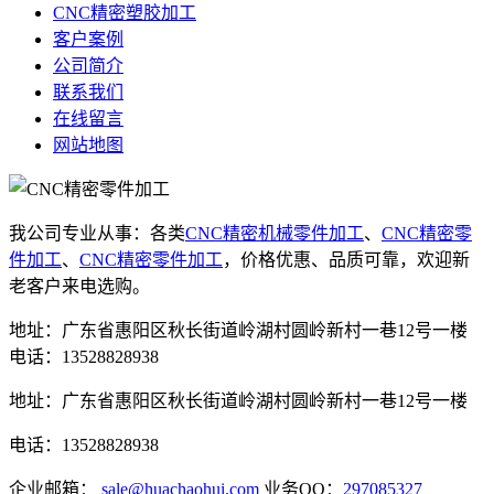
CNC精密塑胶加工
客户案例
公司简介
联系我们
在线留言
网站地图
我公司专业从事：各类
CNC精密机械零件加工
、
CNC精密零
件加工
、
CNC精密零件加工
，价格优惠、品质可靠，欢迎新
老客户来电选购。
地址：广东省惠阳区秋长街道岭湖村圆岭新村一巷12号一楼
电话：13528828938
地址：广东省惠阳区秋长街道岭湖村圆岭新村一巷12号一楼
电话：13528828938
企业邮箱：
sale@huachaohui.com
业务QQ：
297085327