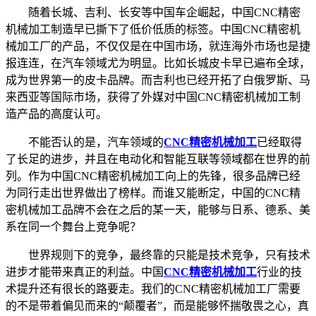
随着长城、吉利、长安等中国车企崛起，中国CNC精密
机械加工制造早已撕下了低价低质的标签。中国CNC精密机
械加工厂的产品，不仅仅是在中国市场，就连海外市场也是捷
报连连，在汽车领域尤为明显。比如长城皮卡早已遍布全球，
成为世界第一的皮卡品牌。而吉利也已经开拓了白俄罗斯、马
来西亚等国际市场，获得了外媒对中国CNC精密机械加工制
造产品的高度认可。
不能否认的是，汽车领域的
CNC精密机械加工
已经取得
了长足的进步，并且在电动化和智能互联等领域都在世界的前
列。作为中国CNC精密机械加工向上的先锋，很多品牌已经
为同行走出世界做出了榜样。而谁又能断定，中国的CNC精
密机械加工品牌不会在之后的某一天，能够与日系、德系、美
系在同一个舞台上竞争呢？
世界规则下的竞争，最终靠的只能是技术竞争，只有技术
进步才能带来真正的利益。中国
CNC精密机械加工
行业的技
术提升还有很长的路要走。我们的CNC精密机械加工厂需要
的不是带着偏见而来的“颠覆者”，而是能够怀揣敬畏之心，真