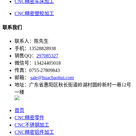
CNC精密车床加工
CNC精密塑胶加工
联系我们
联系人：陈先生
手机：13528828938
销售QQ：
297085327
微信号：13424405018
传真：0755-27809843
邮箱：
sale@huachaohui.com
地址：广东省惠阳区秋长街道岭湖村圆岭新村一巷12号
一楼
首页
CNC精密零件
CNC不锈钢加工
CNC精密铝件加工