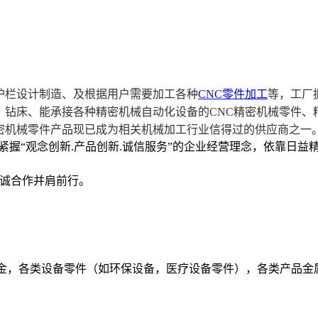
护栏设计制造、及根据用户需要加工各种
CNC零件加工
等，工厂
、钻床、能承接各种精密机械自动化设备的
CNC精密机械零件
密机械零件产品现已成为相关机械加工行业信得过的供应商之一
紧握“观念创新.产品创新.诚信服务”的企业经营理念，依靠日
诚合作并肩前行。
五金，各类设备零件（如环保设备，医疗设备零件），各类产品金