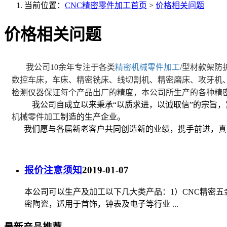
当前位置：
CNC精密零件加工首页
>
价格相关问题
价格相关问题
我公司10余年专注于各类
精密机械零件加工
/型材款架防
数控车床，车床、精密铣床、线切割机、精密磨床、攻牙机
检测仪器保证每个产品出厂的精度，本公司所生产的各种精
我公司自成立以来秉承“以质求进，以诚取信”的宗旨，
机械零件加工
制造的生产企业。
我们愿与各届新老客户共同创造新的业绩，携手前进，真
报价注意须知
2019-01-07
本公司可以生产及加工以下几大类产品：1）CNC精密
密陶瓷，适用于首饰，钟表及电子等行业 ...
最新产品推荐