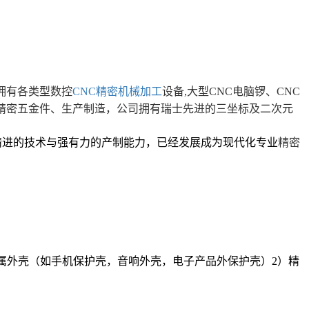
拥有各类型数控
CNC精密机械加工
设备,大型CNC电脑锣、CNC
、精密五金件、生产制造，公司拥有瑞士先进的三坐标及二次元
。
益精进的技术与强有力的产制能力，已经发展成为现代化专业
精密
属外壳（如手机保护壳，音响外壳，电子产品外保护壳）2）精