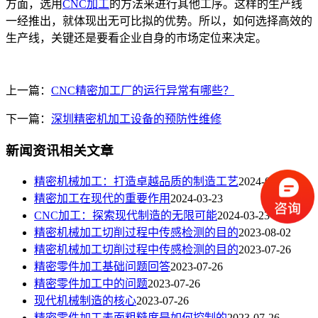
方面，选用
CNC加工
的方法来进行其他工序。这样的生产线
一经推出，就体现出无可比拟的优势。所以，如何选择高效的
生产线，关键还是要看企业自身的市场定位来决定。
上一篇：
CNC精密加工厂的运行异常有哪些？
下一篇：
深圳精密机加工设备的预防性维修
新闻资讯相关文章
​精密机械加工：打造卓越品质的制造工艺
2024-03-23
精密加工在现代的重要作用
2024-03-23
CNC加工：探索现代制造的无限可能
2024-03-23
精密机械加工切削过程中传感检测的目的
2023-08-02
精密机械加工切削过程中传感检测的目的
2023-07-26
精密零件加工基础问题回答
2023-07-26
精密零件加工中的问题
2023-07-26
现代机械制造的核心
2023-07-26
精密零件加工表面粗糙度是如何控制的
2023-07-26