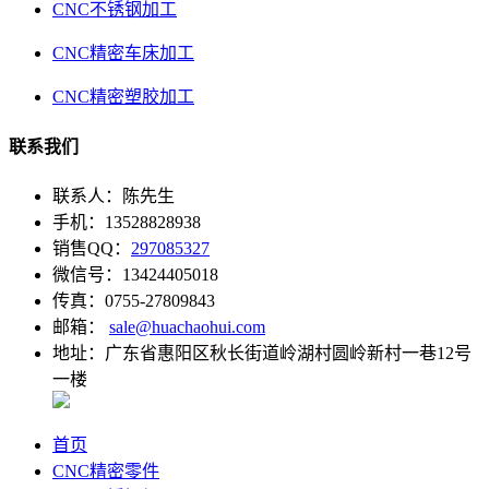
CNC不锈钢加工
CNC精密车床加工
CNC精密塑胶加工
联系我们
联系人：陈先生
手机：13528828938
销售QQ：
297085327
微信号：13424405018
传真：0755-27809843
邮箱：
sale@huachaohui.com
地址：广东省惠阳区秋长街道岭湖村圆岭新村一巷12号
一楼
首页
CNC精密零件