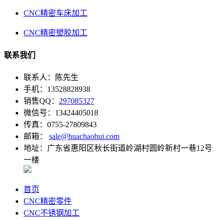
CNC精密车床加工
CNC精密塑胶加工
联系我们
联系人：陈先生
手机：13528828938
销售QQ：
297085327
微信号：13424405018
传真：0755-27809843
邮箱：
sale@huachaohui.com
地址：广东省惠阳区秋长街道岭湖村圆岭新村一巷12号
一楼
首页
CNC精密零件
CNC不锈钢加工