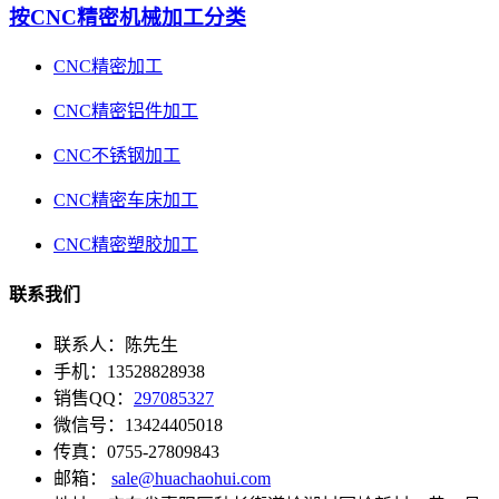
按CNC精密机械加工分类
CNC精密加工
CNC精密铝件加工
CNC不锈钢加工
CNC精密车床加工
CNC精密塑胶加工
联系我们
联系人：陈先生
手机：13528828938
销售QQ：
297085327
微信号：13424405018
传真：0755-27809843
邮箱：
sale@huachaohui.com