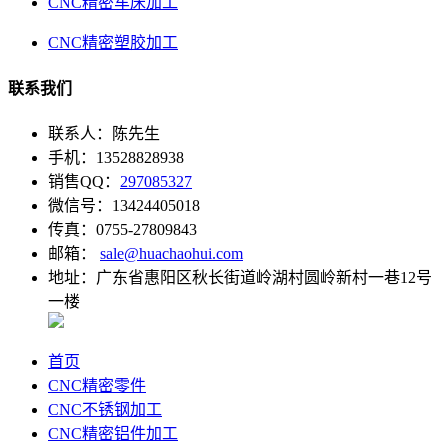
CNC精密车床加工
CNC精密塑胶加工
联系我们
联系人：陈先生
手机：13528828938
销售QQ：
297085327
微信号：13424405018
传真：0755-27809843
邮箱：
sale@huachaohui.com
地址：广东省惠阳区秋长街道岭湖村圆岭新村一巷12号
一楼
首页
CNC精密零件
CNC不锈钢加工
CNC精密铝件加工