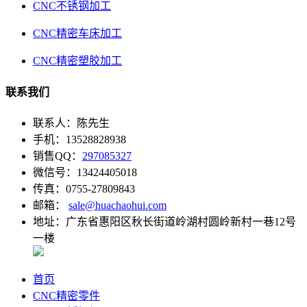
CNC不锈钢加工
CNC精密车床加工
CNC精密塑胶加工
联系我们
联系人：陈先生
手机：13528828938
销售QQ：
297085327
微信号：13424405018
传真：0755-27809843
邮箱：
sale@huachaohui.com
地址：广东省惠阳区秋长街道岭湖村圆岭新村一巷12号
一楼
首页
CNC精密零件