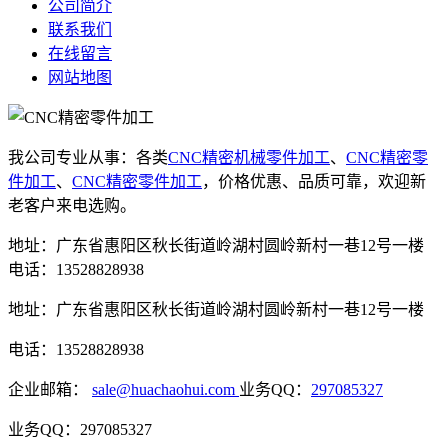
公司简介
联系我们
在线留言
网站地图
我公司专业从事：各类
CNC精密机械零件加工
、
CNC精密零
件加工
、
CNC精密零件加工
，价格优惠、品质可靠，欢迎新
老客户来电选购。
地址：广东省惠阳区秋长街道岭湖村圆岭新村一巷12号一楼
电话：13528828938
地址：广东省惠阳区秋长街道岭湖村圆岭新村一巷12号一楼
电话：13528828938
企业邮箱：
sale@huachaohui.com
业务QQ：
297085327
业务QQ：297085327