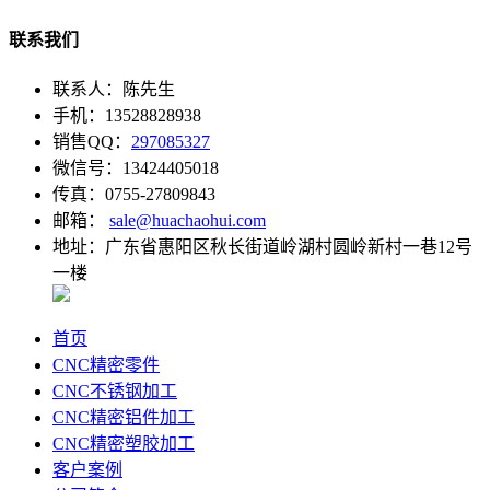
联系我们
联系人：陈先生
手机：13528828938
销售QQ：
297085327
微信号：13424405018
传真：0755-27809843
邮箱：
sale@huachaohui.com
地址：广东省惠阳区秋长街道岭湖村圆岭新村一巷12号
一楼
首页
CNC精密零件
CNC不锈钢加工
CNC精密铝件加工
CNC精密塑胶加工
客户案例