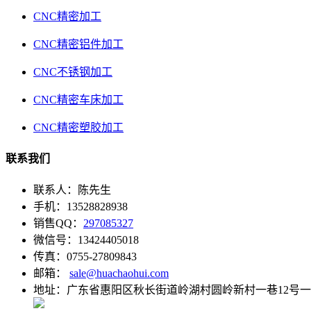
CNC精密加工
CNC精密铝件加工
CNC不锈钢加工
CNC精密车床加工
CNC精密塑胶加工
联系我们
联系人：陈先生
手机：13528828938
销售QQ：
297085327
微信号：13424405018
传真：0755-27809843
邮箱：
sale@huachaohui.com
地址：广东省惠阳区秋长街道岭湖村圆岭新村一巷12号