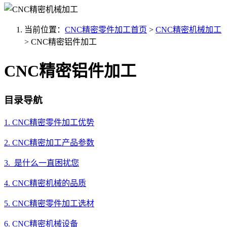
当前位置：
CNC精密零件加工首页
>
CNC精密机械加工
>
CNC精密铝件加工
CNC精密铝件加工
目录导航
1. CNC精密零件加工优势
2. CNC精密加工产品参数
3. 是什么一直困扰您
4. CNC精密机械的品质
5. CNC精密零件加工选材
6. CNC精密机械设备