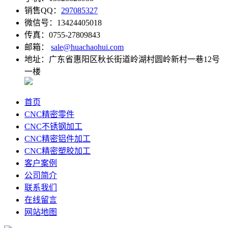
销售QQ：
297085327
微信号：13424405018
传真：0755-27809843
邮箱：
sale@huachaohui.com
地址：广东省惠阳区秋长街道岭湖村圆岭新村一巷12号
一楼
首页
CNC精密零件
CNC不锈钢加工
CNC精密铝件加工
CNC精密塑胶加工
客户案例
公司简介
联系我们
在线留言
网站地图