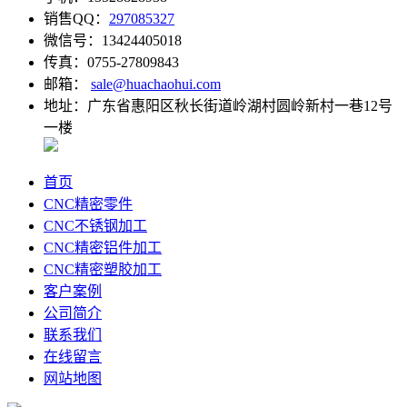
销售QQ：
297085327
微信号：13424405018
传真：0755-27809843
邮箱：
sale@huachaohui.com
地址：广东省惠阳区秋长街道岭湖村圆岭新村一巷12号
一楼
首页
CNC精密零件
CNC不锈钢加工
CNC精密铝件加工
CNC精密塑胶加工
客户案例
公司简介
联系我们
在线留言
网站地图