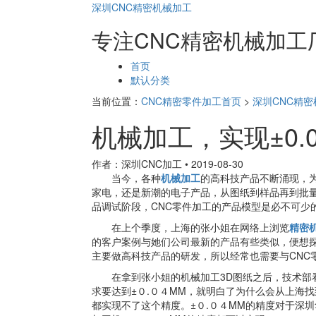
深圳CNC精密机械加工
专注CNC精密机械加工
页
首页
面
默认分类
导
当前位置：
CNC精密零件加工首页
>
深圳CNC精
航
机械加工，实现±0.
作者：深圳CNC加工
•
2019-08-30
当今，各种
机械加工
的高科技产品不断涌现，
家电，还是新潮的电子产品，从图纸到样品再到批
品调试阶段，CNC零件加工的产品模型是必不可少
在上个季度，上海的张小姐在网络上浏览
精密
的客户案例与她们公司最新的产品有些类似，便想
主要做高科技产品的研发，所以经常也需要与CNC
在拿到张小姐的机械加工3D图纸之后，技术部看
求要达到±０.０４MM，就明白了为什么会从上海
都实现不了这个精度。±０.０４MM的精度对于深