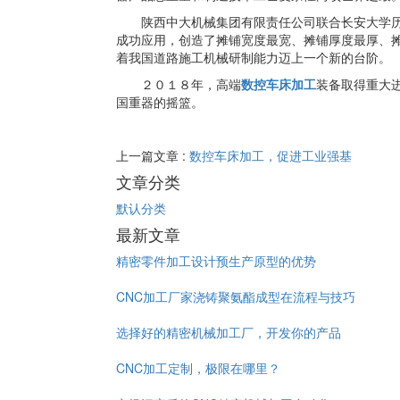
陕西中大机械集团有限责任公司联合长安大学历时
成功应用，创造了摊铺宽度最宽、摊铺厚度最厚、
着我国道路施工机械研制能力迈上一个新的台阶。
２０１８年，高端
数控车床加工
装备取得重大
国重器的摇篮。
上一篇文章 :
数控车床加工，促进工业强基
文章分类
默认分类
最新文章
精密零件加工设计预生产原型的优势
CNC加工厂家浇铸聚氨酯成型在流程与技巧
选择好的精密机械加工厂，开发你的产品
CNC加工定制，极限在哪里？